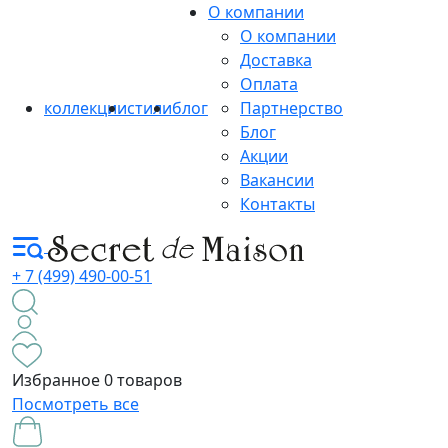
О компании
О компании
Доставка
Оплата
коллекции
стили
блог
Партнерство
Блог
Акции
Вакансии
Контакты
+ 7 (499) 490-00-51
Избранное
0 товаров
Посмотреть все