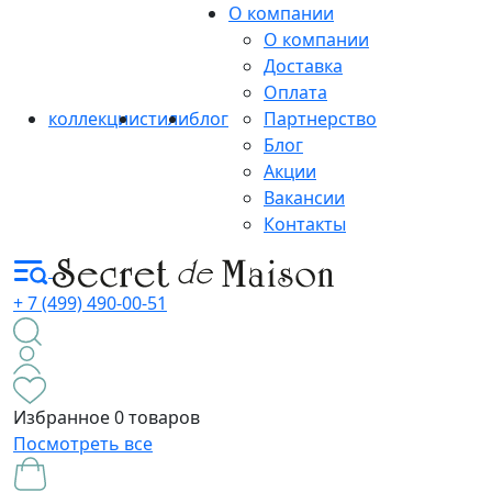
О компании
О компании
Доставка
Оплата
коллекции
стили
блог
Партнерство
Блог
Акции
Вакансии
Контакты
+ 7 (499) 490-00-51
Избранное
0 товаров
Посмотреть все