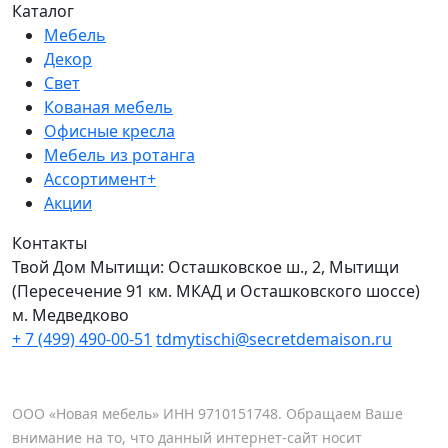
Каталог
Мебель
Декор
Свет
Кованая мебель
Офисные кресла
Мебель из ротанга
Ассортимент+
Акции
Контакты
Твой Дом Мытищи:
Осташковское ш., 2, Мытищи
(Пересечение 91 км. МКАД и Осташковского шоссе)
м. Медведково
+ 7 (499) 490-00-51
tdmytischi@secretdemaison.ru
ООО «Новая мебель» ИНН 9710151748. Обращаем Ваше
внимание на то, что данный интернет-сайт носит