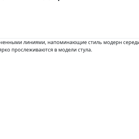
нченными линиями, напоминающие стиль модерн середины
ярко прослеживаются в модели стула.