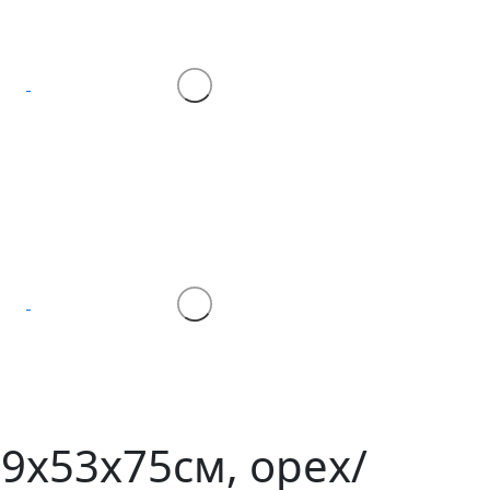
59х53х75см, орех/