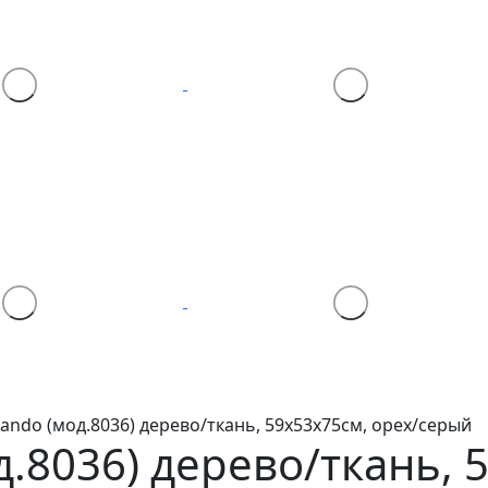
ando (мод.8036) дерево/ткань, 59х53х75см, орех/серый
д.8036)
дерево/ткань, 