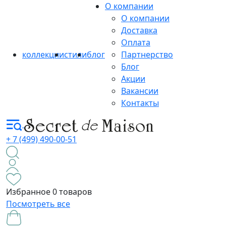
О компании
О компании
Доставка
Оплата
коллекции
стили
блог
Партнерство
Блог
Акции
Вакансии
Контакты
+ 7 (499) 490-00-51
Избранное
0 товаров
Посмотреть все