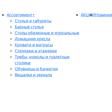
Ассортимент+
АКЦИИ
Новинк
Стулья и табуреты
Барные стулья
Столы обеденные и журнальные
Домашние кресла
Кровати и матрасы
Стеллажи и этажерки
Тумбы, комоды и туалетные
столики
Обувницы и банкетки
Вешалки и зеркала