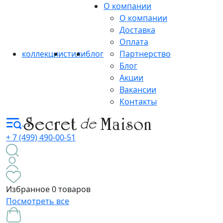
О компании
О компании
Доставка
Оплата
коллекции
стили
блог
Партнерство
Блог
Акции
Вакансии
Контакты
+ 7 (499) 490-00-51
Избранное
0 товаров
Посмотреть все