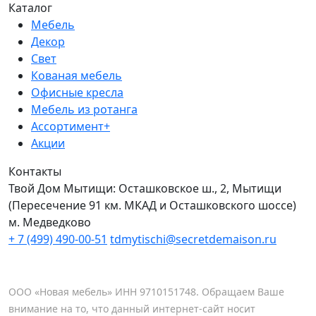
Каталог
Мебель
Декор
Свет
Кованая мебель
Офисные кресла
Мебель из ротанга
Ассортимент+
Акции
Контакты
Твой Дом Мытищи:
Осташковское ш., 2, Мытищи
(Пересечение 91 км. МКАД и Осташковского шоссе)
м. Медведково
+ 7 (499) 490-00-51
tdmytischi@secretdemaison.ru
ООО «Новая мебель» ИНН 9710151748. Обращаем Ваше
внимание на то, что данный интернет-сайт носит