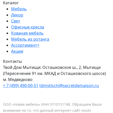
Каталог
Мебель
Декор
Свет
Офисные кресла
Кованая мебель
Мебель из ротанга
Ассортимент+
Акции
Контакты
Твой Дом Мытищи:
Осташковское ш., 2, Мытищи
(Пересечение 91 км. МКАД и Осташковского шоссе)
м. Медведково
+ 7 (499) 490-00-51
tdmytischi@secretdemaison.ru
ООО «Новая мебель» ИНН 9710151748. Обращаем Ваше
внимание на то, что данный интернет-сайт носит