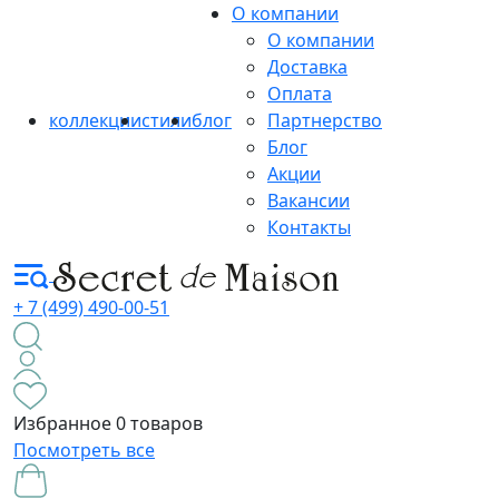
О компании
О компании
Доставка
Оплата
коллекции
стили
блог
Партнерство
Блог
Акции
Вакансии
Контакты
+ 7 (499) 490-00-51
Избранное
0 товаров
Посмотреть все