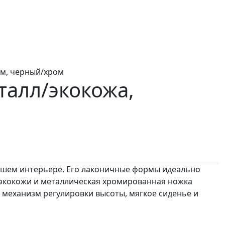
см, черный/хром
талл/экокожа,
вашем интерьере. Его лаконичные формы идеально
 экокожи и металлическая хромированная ножка
, механизм регулировки высоты, мягкое сиденье и