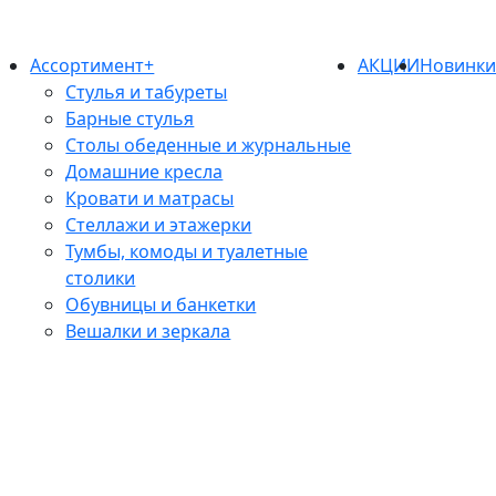
Ассортимент+
АКЦИИ
Новинк
Стулья и табуреты
Барные стулья
Столы обеденные и журнальные
Домашние кресла
Кровати и матрасы
Стеллажи и этажерки
Тумбы, комоды и туалетные
столики
Обувницы и банкетки
Вешалки и зеркала