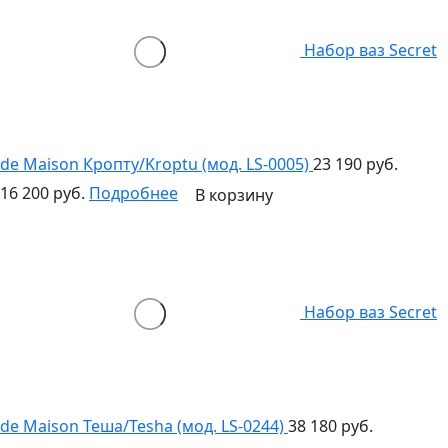
Набор ваз Secret
de Maison Кропту/Kroptu (мод. LS-0005)
23 190 руб.
16 200 руб.
Подробнее
В корзину
Набор ваз Secret
de Maison Теша/Tesha (мод. LS-0244)
38 180 руб.