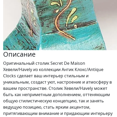
Описание
Оригинальный столик Secret De Maison
Хевели/Havely из коллекции Антик Клокс/Antique
Clocks сделает ваш интерьер стильным и
уникальным, создаст уют, настроение и атмосферу в
вашем пространстве. Столик Хевели/Havely может
быть как неприметным дополнением, оттеняющим
общую стилистическую концепцию, так и занять
ведущую позицию, стать ярким акцентом,
притягивающим внимание и придающим интерьеру