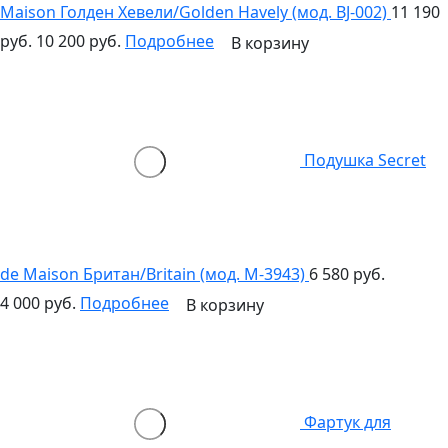
Maison Голден Хевели/Golden Havely (мод. BJ-002)
11 190
руб.
10 200 руб.
Подробнее
В корзину
Подушка Secret
de Maison Британ/Britain (мод. M-3943)
6 580 руб.
4 000 руб.
Подробнее
В корзину
Фартук для