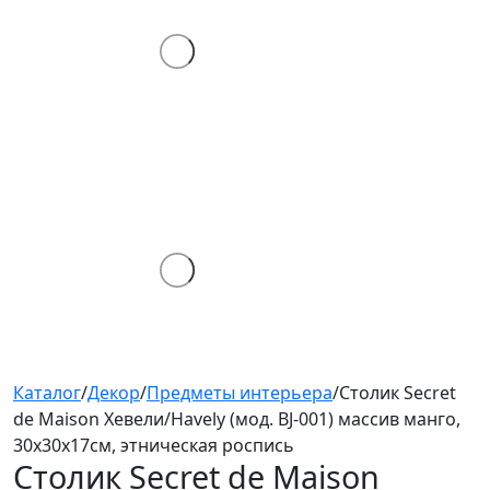
Каталог
/
Декор
/
Предметы интерьера
/
Столик Secret
de Maison Хевели/Havely (мод. BJ-001) массив манго,
30х30х17см, этническая роспись
Столик Secret de Maison