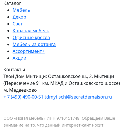
Каталог
Мебель
Декор
Свет
Кованая мебель
Офисные кресла
Мебель из ротанга
Ассортимент+
Акции
Контакты
Твой Дом Мытищи:
Осташковское ш., 2, Мытищи
(Пересечение 91 км. МКАД и Осташковского шоссе)
м. Медведково
+ 7 (499) 490-00-51
tdmytischi@secretdemaison.ru
ООО «Новая мебель» ИНН 9710151748. Обращаем Ваше
внимание на то, что данный интернет-сайт носит