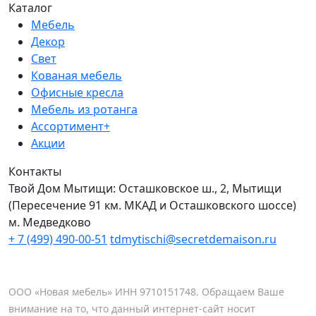
Каталог
Мебель
Декор
Свет
Кованая мебель
Офисные кресла
Мебель из ротанга
Ассортимент+
Акции
Контакты
Твой Дом Мытищи:
Осташковское ш., 2, Мытищи
(Пересечение 91 км. МКАД и Осташковского шоссе)
м. Медведково
+ 7 (499) 490-00-51
tdmytischi@secretdemaison.ru
ООО «Новая мебель» ИНН 9710151748. Обращаем Ваше
внимание на то, что данный интернет-сайт носит