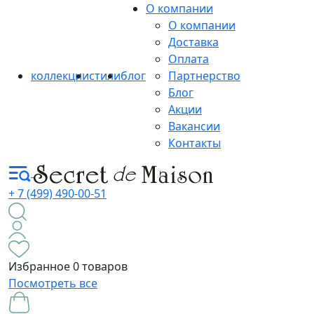
О компании
О компании
Доставка
Оплата
коллекции
стили
блог
Партнерство
Блог
Акции
Вакансии
Контакты
+ 7 (499) 490-00-51
Избранное
0 товаров
Посмотреть все