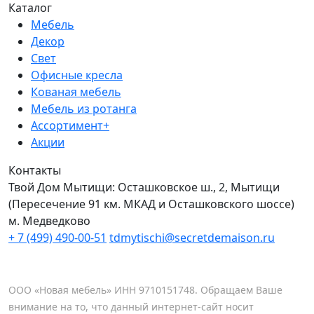
Каталог
Мебель
Декор
Свет
Офисные кресла
Кованая мебель
Мебель из ротанга
Ассортимент+
Акции
Контакты
Твой Дом Мытищи:
Осташковское ш., 2, Мытищи
(Пересечение 91 км. МКАД и Осташковского шоссе)
м. Медведково
+ 7 (499) 490-00-51
tdmytischi@secretdemaison.ru
ООО «Новая мебель» ИНН 9710151748. Обращаем Ваше
внимание на то, что данный интернет-сайт носит