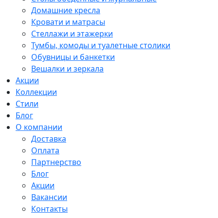
Домашние кресла
Кровати и матрасы
Стеллажи и этажерки
Тумбы, комоды и туалетные столики
Обувницы и банкетки
Вешалки и зеркала
Акции
Коллекции
Стили
Блог
О компании
Доставка
Оплата
Партнерство
Блог
Акции
Вакансии
Контакты