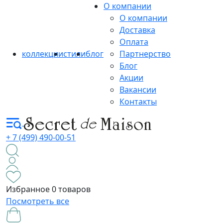
О компании
О компании
Доставка
Оплата
коллекции
стили
блог
Партнерство
Блог
Акции
Вакансии
Контакты
+ 7 (499) 490-00-51
Избранное
0 товаров
Посмотреть все