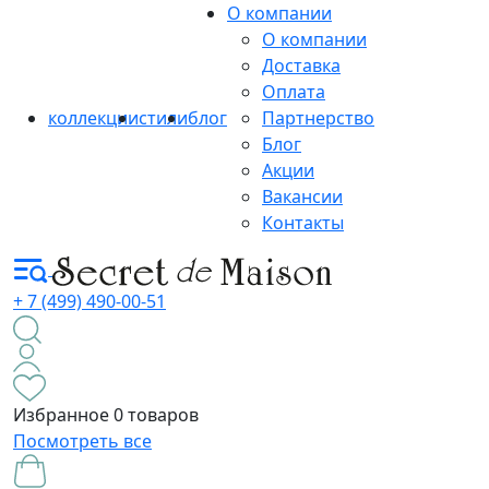
О компании
О компании
Доставка
Оплата
коллекции
стили
блог
Партнерство
Блог
Акции
Вакансии
Контакты
+ 7 (499) 490-00-51
Избранное
0 товаров
Посмотреть все