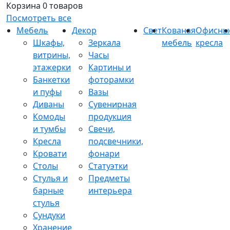
Корзина
0 товаров
Посмотреть все
Мебель
Декор
Свет
Кованая
Офисны
Шкафы,
Зеркала
мебель
кресла
витрины,
Часы
этажерки
Картины и
Банкетки
фоторамки
и пуфы
Вазы
Диваны
Сувенирная
Комоды
продукция
и тумбы
Свечи,
Кресла
подсвечники,
Кровати
фонари
Столы
Статуэтки
Стулья и
Предметы
барные
интерьера
стулья
Сундуки
Хранение