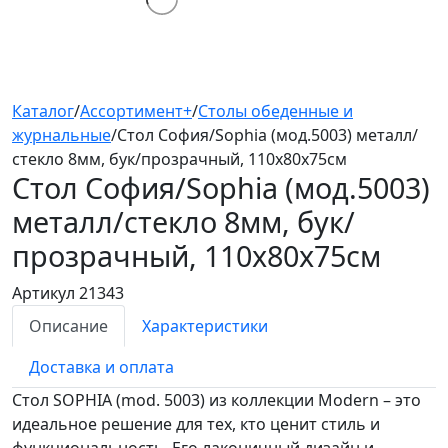
Каталог
/
Ассортимент+
/
Столы обеденные и
журнальные
/
Стол София/Sophia (мод.5003) металл/
стекло 8мм, бук/прозрачный, 110х80х75см
Стол София/Sophia (мод.5003)
металл/стекло 8мм, бук/
прозрачный, 110х80х75см
Артикул 21343
Описание
Характеристики
Доставка и оплата
Стол SOPHIA (mod. 5003) из коллекции Modern – это
идеальное решение для тех, кто ценит стиль и
функциональность. Его лаконичный дизайн и