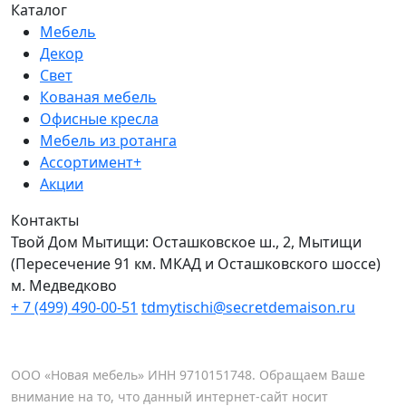
Каталог
Мебель
Декор
Свет
Кованая мебель
Офисные кресла
Мебель из ротанга
Ассортимент+
Акции
Контакты
Твой Дом Мытищи:
Осташковское ш., 2, Мытищи
(Пересечение 91 км. МКАД и Осташковского шоссе)
м. Медведково
+ 7 (499) 490-00-51
tdmytischi@secretdemaison.ru
ООО «Новая мебель» ИНН 9710151748. Обращаем Ваше
внимание на то, что данный интернет-сайт носит