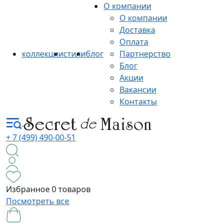
О компании
О компании
Доставка
Оплата
коллекции
стили
блог
Партнерство
Блог
Акции
Вакансии
Контакты
+ 7 (499) 490-00-51
Избранное
0 товаров
Посмотреть все