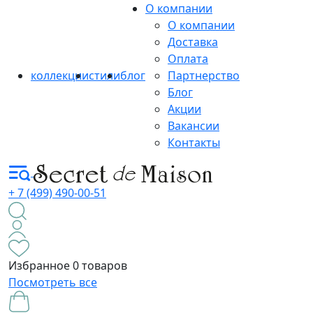
О компании
О компании
Доставка
Оплата
коллекции
стили
блог
Партнерство
Блог
Акции
Вакансии
Контакты
+ 7 (499) 490-00-51
Избранное
0 товаров
Посмотреть все