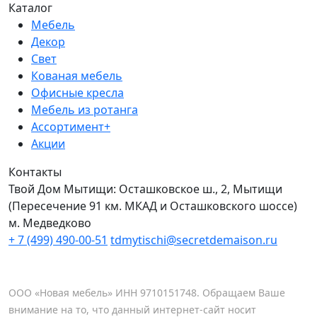
Каталог
Мебель
Декор
Свет
Кованая мебель
Офисные кресла
Мебель из ротанга
Ассортимент+
Акции
Контакты
Твой Дом Мытищи:
Осташковское ш., 2, Мытищи
(Пересечение 91 км. МКАД и Осташковского шоссе)
м. Медведково
+ 7 (499) 490-00-51
tdmytischi@secretdemaison.ru
ООО «Новая мебель» ИНН 9710151748. Обращаем Ваше
внимание на то, что данный интернет-сайт носит