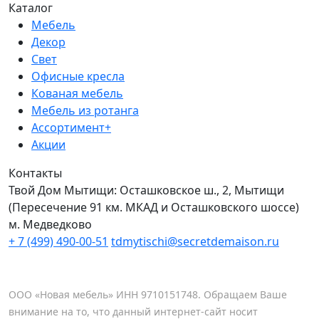
Каталог
Мебель
Декор
Свет
Офисные кресла
Кованая мебель
Мебель из ротанга
Ассортимент+
Акции
Контакты
Твой Дом Мытищи:
Осташковское ш., 2, Мытищи
(Пересечение 91 км. МКАД и Осташковского шоссе)
м. Медведково
+ 7 (499) 490-00-51
tdmytischi@secretdemaison.ru
ООО «Новая мебель» ИНН 9710151748. Обращаем Ваше
внимание на то, что данный интернет-сайт носит