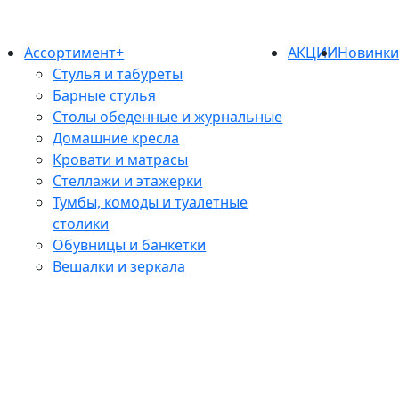
Ассортимент+
АКЦИИ
Новинк
Стулья и табуреты
Барные стулья
Столы обеденные и журнальные
Домашние кресла
Кровати и матрасы
Стеллажи и этажерки
Тумбы, комоды и туалетные
столики
Обувницы и банкетки
Вешалки и зеркала