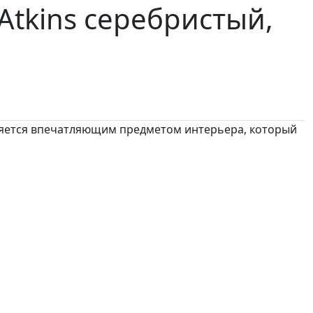
Atkins
серебристый,
вляется впечатляющим предметом интерьера, который