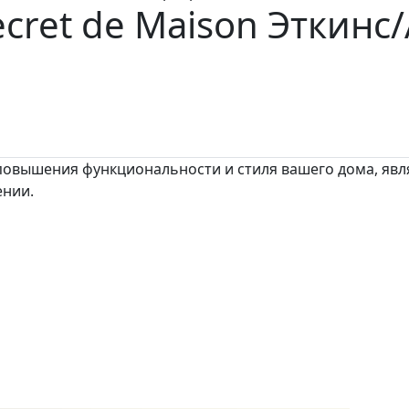
cret de Maison Эткинс/
я повышения функциональности и стиля вашего дома, я
ении.