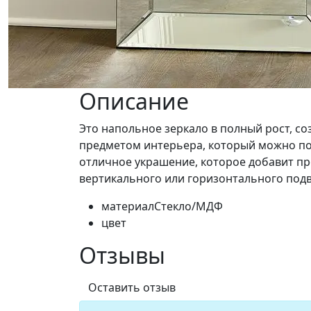
Описание
Это напольное зеркало в полный рост, с
предметом интерьера, который можно по
отличное украшение, которое добавит пр
вертикального или горизонтального подв
материал
Стекло/МДФ
цвет
Отзывы
Оставить отзыв