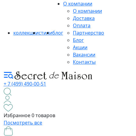
О компании
О компании
Доставка
Оплата
коллекции
стили
блог
Партнерство
Блог
Акции
Вакансии
Контакты
+ 7 (499) 490-00-51
Избранное
0 товаров
Посмотреть все