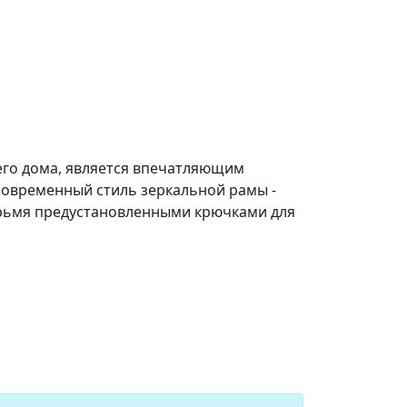
его дома, является впечатляющим
современный стиль зеркальной рамы -
тырьмя предустановленными крючками для