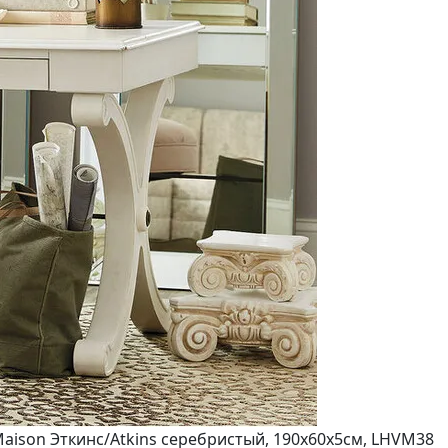
Maison Эткинс/Atkins серебристый, 190х60х5см, LHVM38