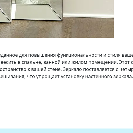
озданное для повышения функциональности и стиля ваш
весить в спальне, ванной или жилом помещении. Этот 
остранство к вашей стене. Зеркало поставляется с че
ешивания, что упрощает установку настенного зеркала.