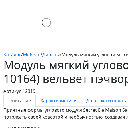
Каталог
/
Мебель
/
Диваны
/
Модуль мягкий угловой Secre
Модуль мягкий углово
10164)
вельвет пэчво
Артикул 12319
Описание
Характеристики
Доставка и оплата
Приятные формы углового модуля Secret De Maison Sa
потрясать своей красотой и необычностью, создавая я