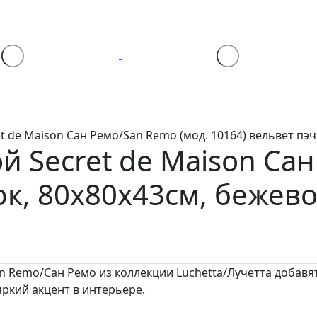
t de Maison Сан Ремо/San Remo (мод. 10164) вельвет пэ
й Secret de Maison Сан
рк, 80х80х43см, бежев
n Remo/Сан Ремо из коллекции Luchetta/Лучетта добавя
ркий акцент в интерьере.