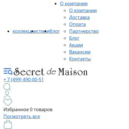
О компании
О компании
Доставка
Оплата
коллекции
стили
блог
Партнерство
Блог
Акции
Вакансии
Контакты
+ 7 (499) 490-00-51
Избранное
0 товаров
Посмотреть все