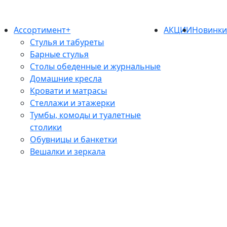
Ассортимент+
АКЦИИ
Новинк
Стулья и табуреты
Барные стулья
Столы обеденные и журнальные
Домашние кресла
Кровати и матрасы
Стеллажи и этажерки
Тумбы, комоды и туалетные
столики
Обувницы и банкетки
Вешалки и зеркала