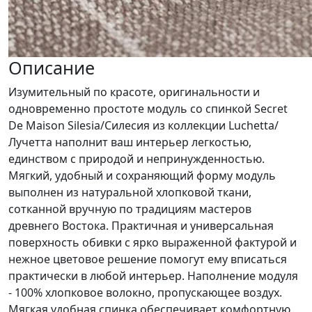
Описание
Изумительный по красоте, оригинальности и
одновременно простоте модуль со спинкой Secret
De Maison Silesia/Силесия из коллекции Luchetta/
Лучетта наполнит ваш интерьер легкостью,
единством с природой и непринужденностью.
Мягкий, удобный и сохраняющий форму модуль
выполнен из натуральной хлопковой ткани,
сотканной вручную по традициям мастеров
древнего Востока. Практичная и универсальная
поверхность обивки с ярко выраженной фактурой и
нежное цветовое решение помогут ему вписаться
практически в любой интерьер. Наполнение модуля
- 100% хлопковое волокно, пропускающее воздух.
Мягкая удобная спинка обеспечивает комфортную