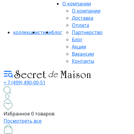
О компании
О компании
Доставка
Оплата
коллекции
стили
блог
Партнерство
Блог
Акции
Вакансии
Контакты
+ 7 (499) 490-00-51
Избранное
0 товаров
Посмотреть все