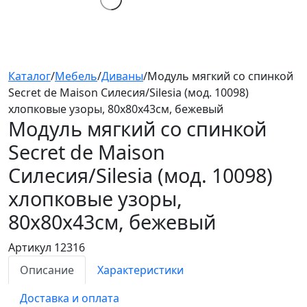
Каталог
/
Мебель
/
Диваны
/
Модуль мягкий со спинкой
Secret de Maison Силесия/Silesia (мод. 10098)
хлопковые узоры, 80х80х43см, бежевый
Модуль мягкий со спинкой
Secret de Maison
Силесия/Silesia (мод. 10098)
хлопковые узоры,
80х80х43см, бежевый
Артикул 12316
Описание
Характеристики
Доставка и оплата