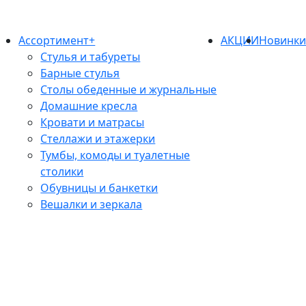
Ассортимент+
АКЦИИ
Новинк
Стулья и табуреты
Барные стулья
Столы обеденные и журнальные
Домашние кресла
Кровати и матрасы
Стеллажи и этажерки
Тумбы, комоды и туалетные
столики
Обувницы и банкетки
Вешалки и зеркала