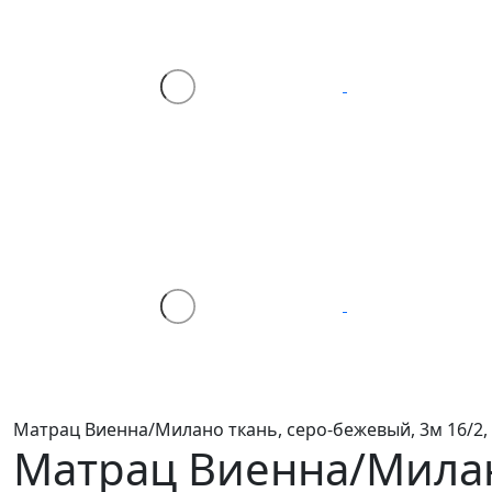
Матрац Виенна/Милано ткань, серо-бежевый, 3м 16/2,
Матрац Виенна/Мил