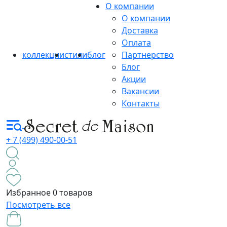
О компании
О компании
Доставка
Оплата
коллекции
стили
блог
Партнерство
Блог
Акции
Вакансии
Контакты
+ 7 (499) 490-00-51
Избранное
0 товаров
Посмотреть все