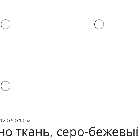
 120х50х10см
ано
ткань, серо-бежевый