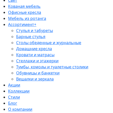
Свет
Кованая мебель
Офисные кресла
Мебель из ротанга
Ассортимент+
Стулья и табуреты
Барные стулья
Столы обеденные и журнальные
Домашние кресла
Кровати и матрасы
Стеллажи и этажерки
Тумбы, комоды и туалетные столики
Обувницы и банкетки
Вешалки и зеркала
Акции
Коллекции
Стили
Блог
О компании