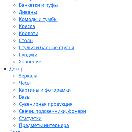
Банкетки и пуфы
Диваны
Комоды и тумбы
Кресла
Кровати
Столы
Стулья и барные стулья
Сундуки
Хранение
Декор
Зеркала
Часы
Картины и фоторамки
Вазы
Сувенирная продукция
Свечи, подсвечники, фонари
Статуэтки
Предметы интерьера