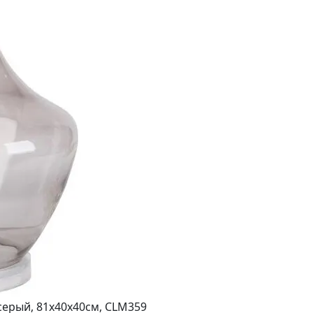
серый, 81х40х40см, CLM359