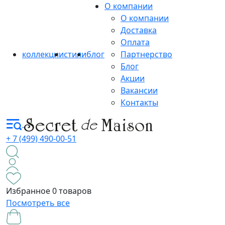
О компании
О компании
Доставка
Оплата
коллекции
стили
блог
Партнерство
Блог
Акции
Вакансии
Контакты
+ 7 (499) 490-00-51
Избранное
0 товаров
Посмотреть все