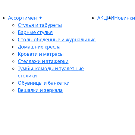
Ассортимент+
АКЦИИ
Новинк
Стулья и табуреты
Барные стулья
Столы обеденные и журнальные
Домашние кресла
Кровати и матрасы
Стеллажи и этажерки
Тумбы, комоды и туалетные
столики
Обувницы и банкетки
Вешалки и зеркала