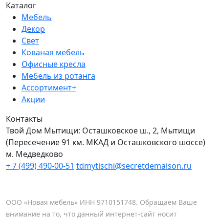
Каталог
Мебель
Декор
Свет
Кованая мебель
Офисные кресла
Мебель из ротанга
Ассортимент+
Акции
Контакты
Твой Дом Мытищи:
Осташковское ш., 2, Мытищи
(Пересечение 91 км. МКАД и Осташковского шоссе)
м. Медведково
+ 7 (499) 490-00-51
tdmytischi@secretdemaison.ru
ООО «Новая мебель» ИНН 9710151748. Обращаем Ваше
внимание на то, что данный интернет-сайт носит