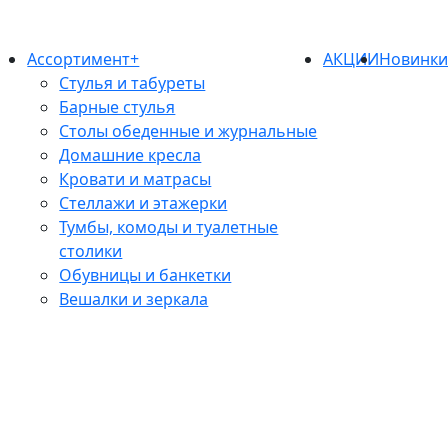
Ассортимент+
АКЦИИ
Новинк
Стулья и табуреты
Барные стулья
Столы обеденные и журнальные
Домашние кресла
Кровати и матрасы
Стеллажи и этажерки
Тумбы, комоды и туалетные
столики
Обувницы и банкетки
Вешалки и зеркала