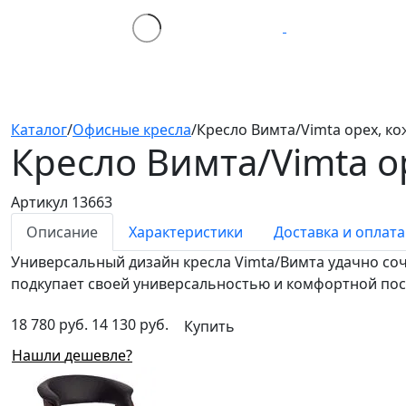
Каталог
/
Офисные кресла
/
Кресло Вимта/Vimta орех, к
Кресло Вимта/Vimta
о
Артикул 13663
Описание
Характеристики
Доставка и оплата
Универсальный дизайн кресла Vimta/Вимта удачно соч
подкупает своей универсальностью и комфортной пос
18 780 руб.
14 130 руб.
Купить
Нашли дешевле?