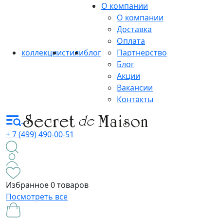
О компании
О компании
Доставка
Оплата
коллекции
стили
блог
Партнерство
Блог
Акции
Вакансии
Контакты
+ 7 (499) 490-00-51
Избранное
0 товаров
Посмотреть все