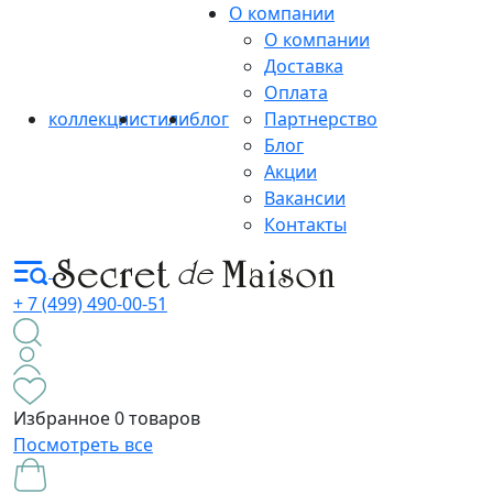
О компании
О компании
Доставка
Оплата
коллекции
стили
блог
Партнерство
Блог
Акции
Вакансии
Контакты
+ 7 (499) 490-00-51
Избранное
0 товаров
Посмотреть все