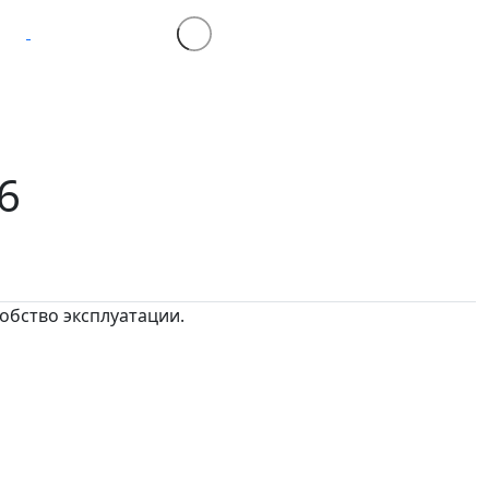
6
обство эксплуатации.