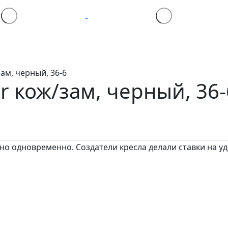
ам, черный, 36-6
er
кож/зам, черный, 36-
о одновременно. Создатели кресла делали ставки на уд