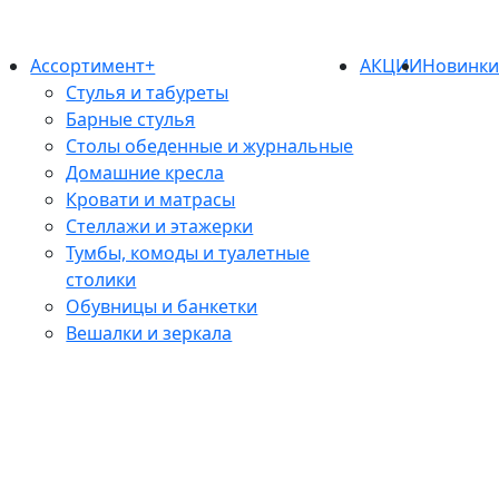
Ассортимент+
АКЦИИ
Новинк
Стулья и табуреты
Барные стулья
Столы обеденные и журнальные
Домашние кресла
Кровати и матрасы
Стеллажи и этажерки
Тумбы, комоды и туалетные
столики
Обувницы и банкетки
Вешалки и зеркала