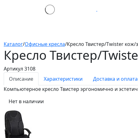
Каталог
/
Офисные кресла
/
Кресло Твистер/Twister кож/з
Кресло Твистер/Twist
Артикул 3108
Описание
Характеристики
Доставка и оплата
Компьютерное кресло Твистер эргономично и эстетичн
Нет в наличии