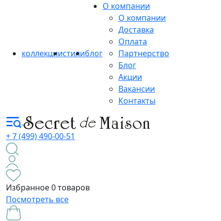
О компании
О компании
Доставка
Оплата
коллекции
стили
блог
Партнерство
Блог
Акции
Вакансии
Контакты
+ 7 (499) 490-00-51
Избранное
0 товаров
Посмотреть все