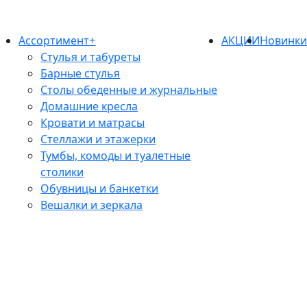
Ассортимент+
АКЦИИ
Новинк
Стулья и табуреты
Барные стулья
Столы обеденные и журнальные
Домашние кресла
Кровати и матрасы
Стеллажи и этажерки
Тумбы, комоды и туалетные
столики
Обувницы и банкетки
Вешалки и зеркала