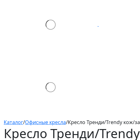
Каталог
/
Офисные кресла
/
Кресло Тренди/Trendy кож/з
Кресло Тренди/Trend