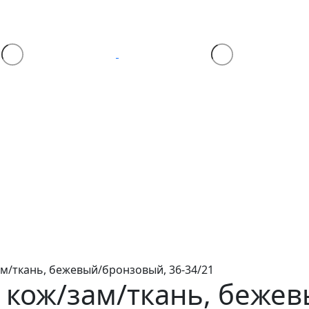
ам/ткань, бежевый/бронзовый, 36-34/21
y
кож/зам/ткань, бежев