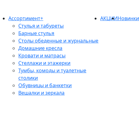
Ассортимент+
АКЦИИ
Новинк
Стулья и табуреты
Барные стулья
Столы обеденные и журнальные
Домашние кресла
Кровати и матрасы
Стеллажи и этажерки
Тумбы, комоды и туалетные
столики
Обувницы и банкетки
Вешалки и зеркала