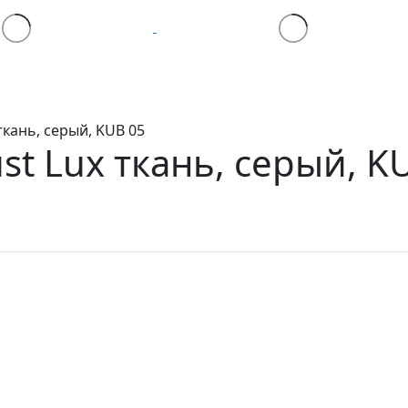
ткань, серый, KUB 05
ust Lux
ткань, серый, K