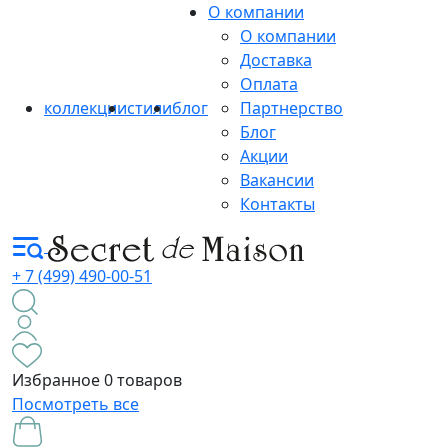
О компании
О компании
Доставка
Оплата
коллекции
стили
блог
Партнерство
Блог
Акции
Вакансии
Контакты
+ 7 (499) 490-00-51
Избранное
0 товаров
Посмотреть все