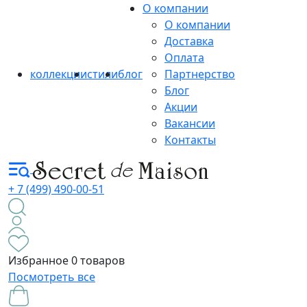
О компании
О компании
Доставка
Оплата
коллекции
стили
блог
Партнерство
Блог
Акции
Вакансии
Контакты
+ 7 (499) 490-00-51
Избранное
0 товаров
Посмотреть все