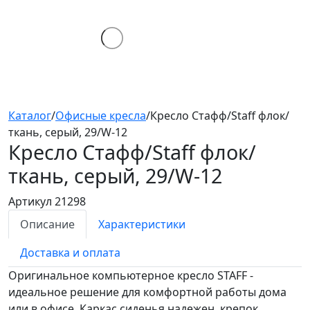
Каталог
/
Офисные кресла
/
Кресло Стафф/Staff флок/
ткань, серый, 29/W-12
Кресло Стафф/Staff
флок/
ткань, серый, 29/W-12
Артикул 21298
Описание
Характеристики
Доставка и оплата
Оригинальное компьютерное кресло STAFF -
идеальное решение для комфортной работы дома
или в офисе. Каркас сиденья надежен, крепок,