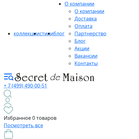
О компании
О компании
Доставка
Оплата
коллекции
стили
блог
Партнерство
Блог
Акции
Вакансии
Контакты
+ 7 (499) 490-00-51
Избранное
0 товаров
Посмотреть все