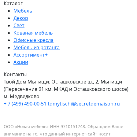
Каталог
Мебель
Декор
Свет
Кованая мебель
Офисные кресла
Мебель из ротанга
Ассортимент+
Акции
Контакты
Твой Дом Мытищи:
Осташковское ш., 2, Мытищи
(Пересечение 91 км. МКАД и Осташковского шоссе)
м. Медведково
+ 7 (499) 490-00-51
tdmytischi@secretdemaison.ru
ООО «Новая мебель» ИНН 9710151748. Обращаем Ваше
внимание на то, что данный интернет-сайт носит