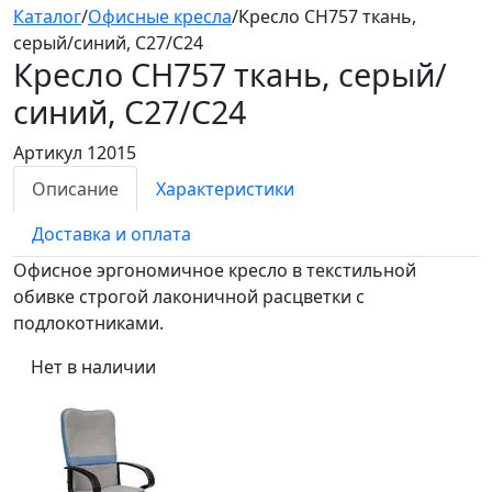
Каталог
/
Офисные кресла
/
Кресло СН757 ткань,
серый/синий, С27/С24
Кресло СН757
ткань, серый/
синий, С27/С24
Артикул 12015
Описание
Характеристики
Доставка и оплата
Офисное эргономичное кресло в текстильной
обивке строгой лаконичной расцветки с
подлокотниками.
Нет в наличии