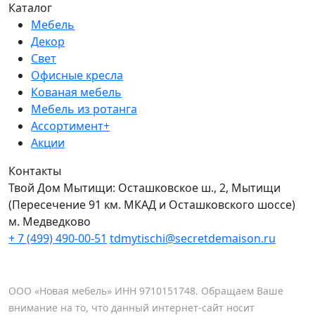
Каталог
Мебель
Декор
Свет
Офисные кресла
Кованая мебель
Мебель из ротанга
Ассортимент+
Акции
Контакты
Твой Дом Мытищи:
Осташковское ш., 2, Мытищи
(Пересечение 91 км. МКАД и Осташковского шоссе)
м. Медведково
+ 7 (499) 490-00-51
tdmytischi@secretdemaison.ru
ООО «Новая мебель» ИНН 9710151748. Обращаем Ваше
внимание на то, что данный интернет-сайт носит