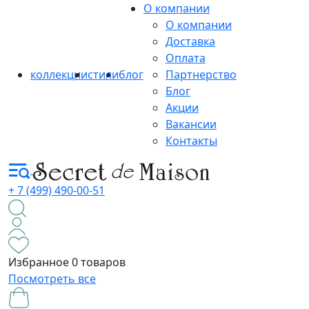
О компании
О компании
Доставка
Оплата
коллекции
стили
блог
Партнерство
Блог
Акции
Вакансии
Контакты
+ 7 (499) 490-00-51
Избранное
0 товаров
Посмотреть все