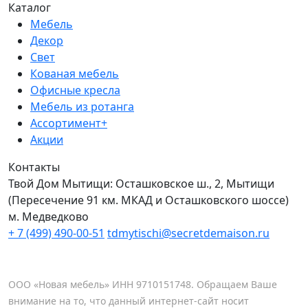
Каталог
Мебель
Декор
Свет
Кованая мебель
Офисные кресла
Мебель из ротанга
Ассортимент+
Акции
Контакты
Твой Дом Мытищи:
Осташковское ш., 2, Мытищи
(Пересечение 91 км. МКАД и Осташковского шоссе)
м. Медведково
+ 7 (499) 490-00-51
tdmytischi@secretdemaison.ru
ООО «Новая мебель» ИНН 9710151748. Обращаем Ваше
внимание на то, что данный интернет-сайт носит