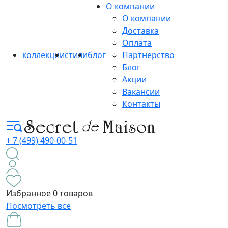
О компании
О компании
Доставка
Оплата
коллекции
стили
блог
Партнерство
Блог
Акции
Вакансии
Контакты
+ 7 (499) 490-00-51
Избранное
0 товаров
Посмотреть все