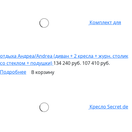
Комплект для
отдыха Андреа/Andrea (диван + 2 кресла + журн. столик
со стеклом + подушки)
134 240 руб.
107 410 руб.
Подробнее
В корзину
Кресло Secret de