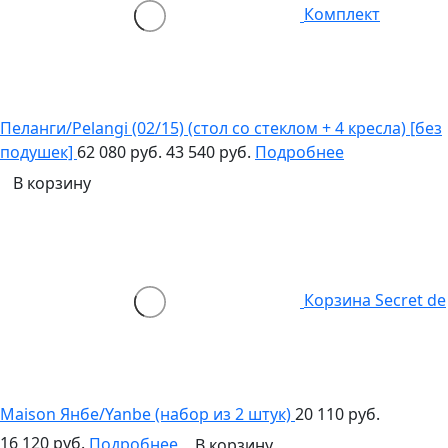
Комплект
Пеланги/Pelangi (02/15) (стол со стеклом + 4 кресла) [без
подушек]
62 080 руб.
43 540 руб.
Подробнее
В корзину
Корзина Secret de
Maison Янбе/Yanbe (набор из 2 штук)
20 110 руб.
16 120 руб.
Подробнее
В корзину