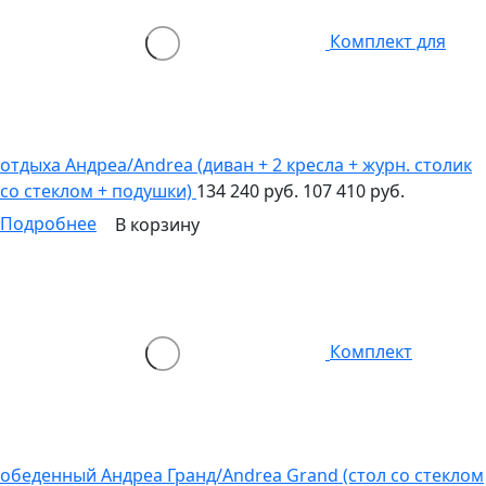
Комплект для
отдыха Андреа/Andrea (диван + 2 кресла + журн. столик
со стеклом + подушки)
134 240 руб.
107 410 руб.
Подробнее
В корзину
Комплект
обеденный Андреа Гранд/Andrea Grand (стол со стеклом