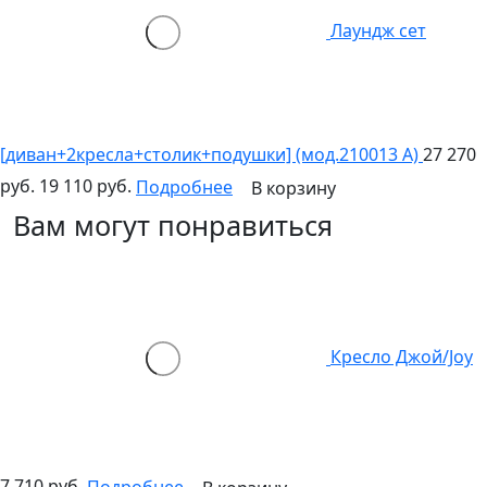
Лаундж сет
[диван+2кресла+столик+подушки] (мод.210013 А)
27 270
руб.
19 110 руб.
Подробнее
В корзину
Вам могут понравиться
Кресло Джой/Joy
7 710 руб.
Подробнее