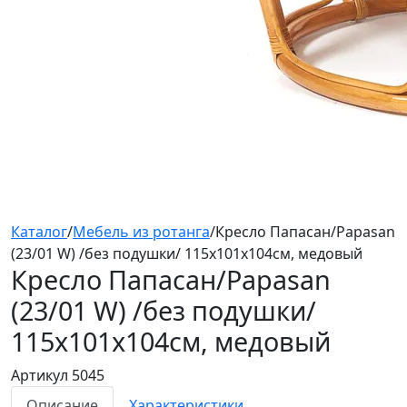
Каталог
/
Мебель из ротанга
/
Кресло Папасан/Papasan
(23/01 W) /без подушки/ 115х101х104см, медовый
Кресло Папасан/Papasan
(23/01 W) /без подушки/
115х101х104см, медовый
Артикул 5045
Описание
Характеристики