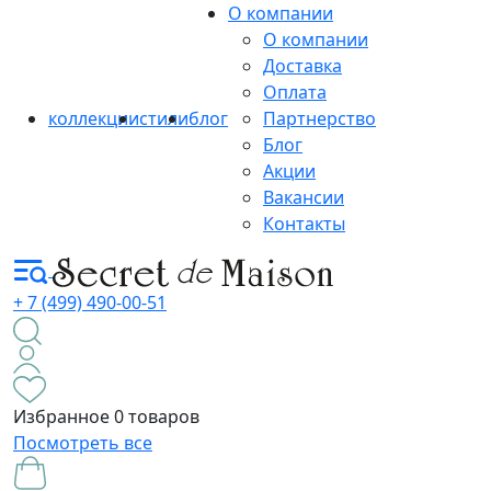
О компании
О компании
Доставка
Оплата
коллекции
стили
блог
Партнерство
Блог
Акции
Вакансии
Контакты
+ 7 (499) 490-00-51
Избранное
0 товаров
Посмотреть все