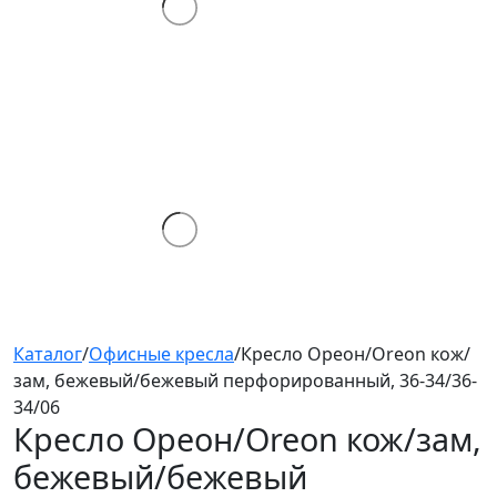
Каталог
/
Офисные кресла
/
Кресло Ореон/Oreon кож/
зам, бежевый/бежевый перфорированный, 36-34/36-
34/06
Кресло Ореон/Oreon
кож/зам,
бежевый/бежевый