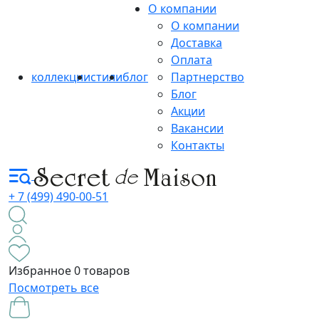
О компании
О компании
Доставка
Оплата
коллекции
стили
блог
Партнерство
Блог
Акции
Вакансии
Контакты
+ 7 (499) 490-00-51
Избранное
0 товаров
Посмотреть все