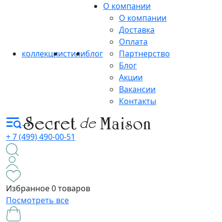
О компании
О компании
Доставка
Оплата
коллекции
стили
блог
Партнерство
Блог
Акции
Вакансии
Контакты
+ 7 (499) 490-00-51
Избранное
0 товаров
Посмотреть все