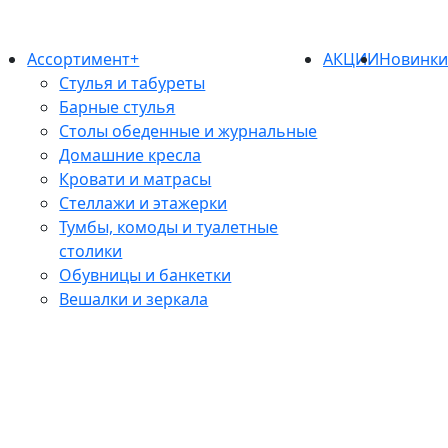
Ассортимент+
АКЦИИ
Новинк
Стулья и табуреты
Барные стулья
Столы обеденные и журнальные
Домашние кресла
Кровати и матрасы
Стеллажи и этажерки
Тумбы, комоды и туалетные
столики
Обувницы и банкетки
Вешалки и зеркала