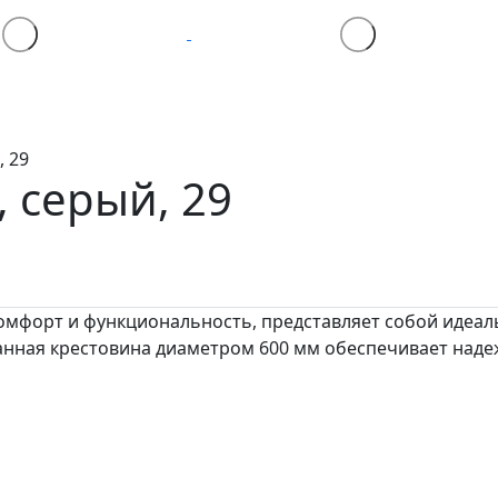
, 29
, серый, 29
комфорт и функциональность, представляет собой идеал
нная крестовина диаметром 600 мм обеспечивает наде