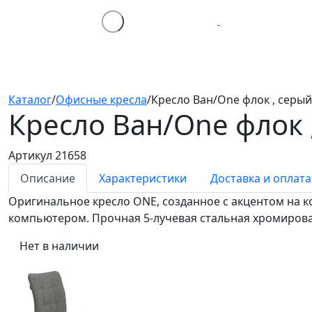
Каталог
/
Офисные кресла
/
Кресло Ван/One флок , серый
Кресло Ван/One
флок 
Артикул 21658
Описание
Характеристики
Доставка и оплата
Оригинальное кресло ONE, созданное с акцентом на 
компьютером. Прочная 5-лучевая стальная хромирова
Нет в наличии