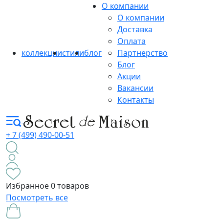
О компании
О компании
Доставка
Оплата
коллекции
стили
блог
Партнерство
Блог
Акции
Вакансии
Контакты
+ 7 (499) 490-00-51
Избранное
0 товаров
Посмотреть все