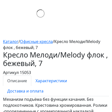
Каталог
/
Офисные кресла
/
Кресло Мелоди/Melody
флок , бежевый, 7
Кресло Мелоди/Melody
флок ,
бежевый, 7
Артикул 15053
Описание
Характеристики
Доставка и оплата
Механизм подъёма без функции качания. Без
подлокотников. Крестовина хромированная. Ролики
-прорезиненные с хромированной накладкой.