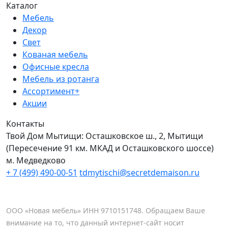
Каталог
Мебель
Декор
Свет
Кованая мебель
Офисные кресла
Мебель из ротанга
Ассортимент+
Акции
Контакты
Твой Дом Мытищи:
Осташковское ш., 2, Мытищи
(Пересечение 91 км. МКАД и Осташковского шоссе)
м. Медведково
+ 7 (499) 490-00-51
tdmytischi@secretdemaison.ru
ООО «Новая мебель» ИНН 9710151748. Обращаем Ваше
внимание на то, что данный интернет-сайт носит