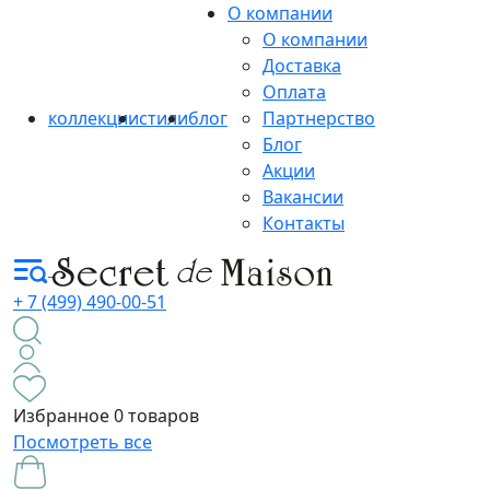
О компании
О компании
Доставка
Оплата
коллекции
стили
блог
Партнерство
Блог
Акции
Вакансии
Контакты
+ 7 (499) 490-00-51
Избранное
0 товаров
Посмотреть все