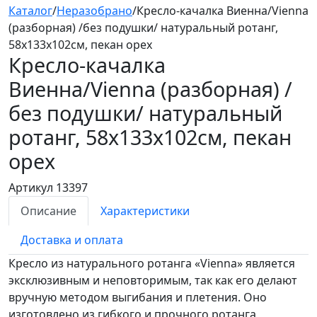
Каталог
/
Неразобрано
/
Кресло-качалка Виенна/Vienna
(разборная) /без подушки/ натуральный ротанг,
58х133х102см, пекан орех
Кресло-качалка
Виенна/Vienna (разборная) /
без подушки/
натуральный
ротанг, 58х133х102см, пекан
орех
Артикул 13397
Описание
Характеристики
Доставка и оплата
Кресло из натурального ротанга «Vienna» является
эксклюзивным и неповторимым, так как его делают
вручную методом выгибания и плетения. Оно
изготовлено из гибкого и прочного ротанга,