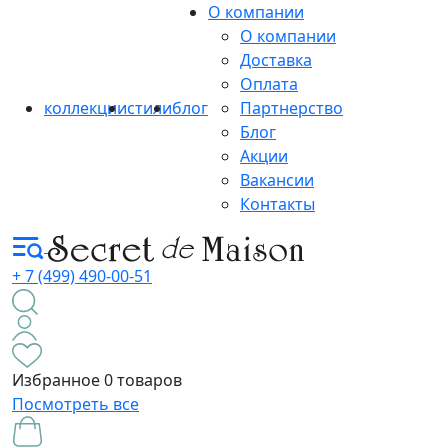
О компании
О компании
Доставка
Оплата
коллекции
стили
блог
Партнерство
Блог
Акции
Вакансии
Контакты
+ 7 (499) 490-00-51
Избранное
0 товаров
Посмотреть все