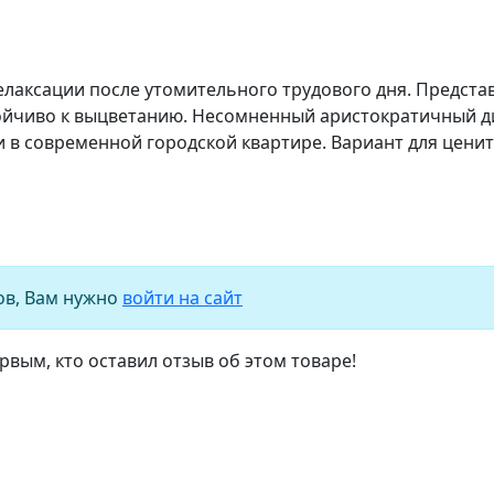
елаксации после утомительного трудового дня. Представ
йчиво к выцветанию. Несомненный аристократичный ди
и в современной городской квартире. Вариант для цени
ов, Вам нужно
войти на сайт
рвым, кто оставил отзыв об этом товаре!