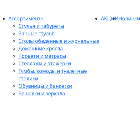
Ассортимент+
АКЦИИ
Новинк
Стулья и табуреты
Барные стулья
Столы обеденные и журнальные
Домашние кресла
Кровати и матрасы
Стеллажи и этажерки
Тумбы, комоды и туалетные
столики
Обувницы и банкетки
Вешалки и зеркала