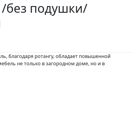
 /без подушки/
й
ль, благодаря ротангу, обладает повышенной
бель не только в загородном доме, но и в