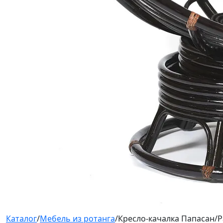
Каталог
/
Мебель из ротанга
/
Кресло-качалка Папасан/P