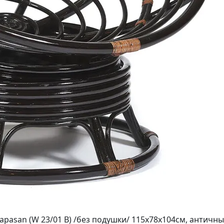
apasan (W 23/01 B) /без подушки/ 115х78х104см, антич