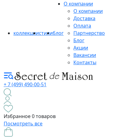
О компании
О компании
Доставка
Оплата
коллекции
стили
блог
Партнерство
Блог
Акции
Вакансии
Контакты
+ 7 (499) 490-00-51
Избранное
0 товаров
Посмотреть все