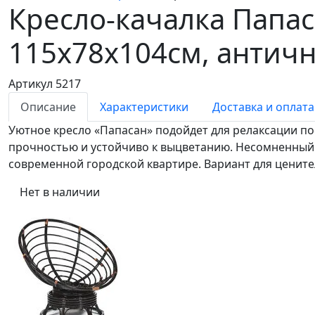
Кресло-качалка Папас
115х78х104см, антич
Артикул 5217
Описание
Характеристики
Доставка и оплата
Уютное кресло «Папасан» подойдет для релаксации по
прочностью и устойчиво к выцветанию. Несомненный а
современной городской квартире. Вариант для цените
Нет в наличии