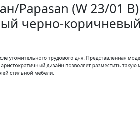
ан/Papasan (W 23/01 B)
ный черно-коричневы
сле утомительного трудового дня. Представленная моде
ристократичный дизайн позволяет разместить такую ме
лей стильной мебели.