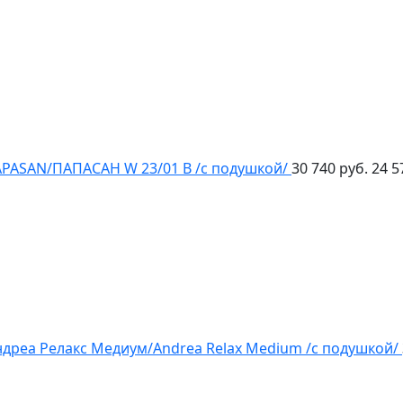
APASAN/ПАПАСАН W 23/01 B /с подушкой/
30 740 руб.
24 5
ндреа Релакс Медиум/Andrea Relax Medium /с подушкой/