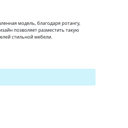
ленная модель, благодаря ротангу,
зайн позволяет разместить такую
телей стильной мебели.