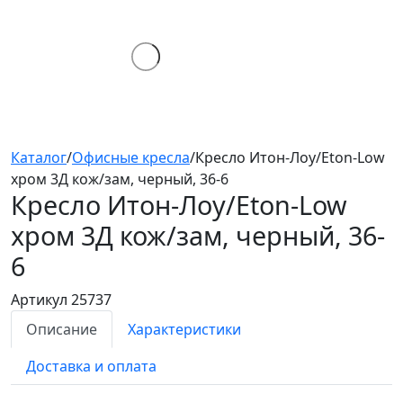
Каталог
/
Офисные кресла
/
Кресло Итон-Лоу/Eton-Low
хром 3Д кож/зам, черный, 36-6
Кресло Итон-Лоу/Eton-Low
хром 3Д
кож/зам, черный, 36-
6
Артикул 25737
Описание
Характеристики
Доставка и оплата