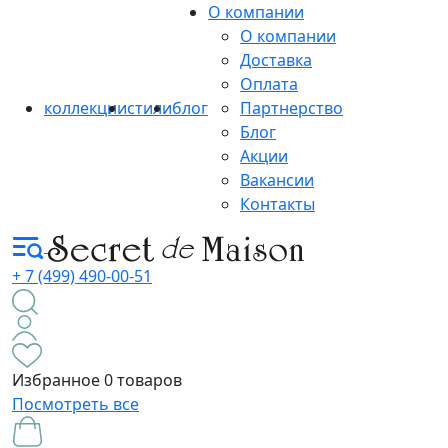
О компании
О компании
Доставка
Оплата
коллекции
стили
блог
Партнерство
Блог
Акции
Вакансии
Контакты
+ 7 (499) 490-00-51
Избранное
0 товаров
Посмотреть все