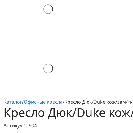
Каталог
/
Офисные кресла
/
Кресло Дюк/Duke кож/зам/тк
Кресло Дюк/Duke
кож
Артикул 12904