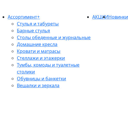
Ассортимент+
АКЦИИ
Новинк
Стулья и табуреты
Барные стулья
Столы обеденные и журнальные
Домашние кресла
Кровати и матрасы
Стеллажи и этажерки
Тумбы, комоды и туалетные
столики
Обувницы и банкетки
Вешалки и зеркала