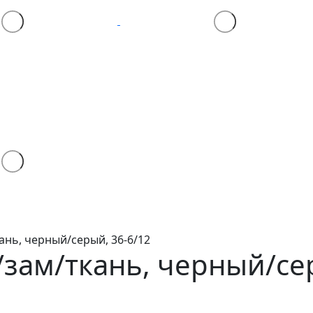
ань, черный/серый, 36-6/12
/зам/ткань, черный/се