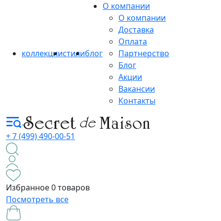
О компании
О компании
Доставка
Оплата
коллекции
стили
блог
Партнерство
Блог
Акции
Вакансии
Контакты
+ 7 (499) 490-00-51
Избранное
0 товаров
Посмотреть все