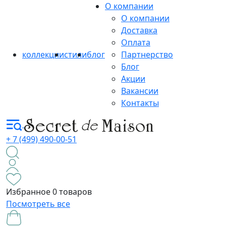
О компании
О компании
Доставка
Оплата
коллекции
стили
блог
Партнерство
Блог
Акции
Вакансии
Контакты
+ 7 (499) 490-00-51
Избранное
0 товаров
Посмотреть все