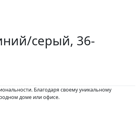
иний/серый, 36-
циональности. Благодаря своему уникальному
ородном доме или офисе.