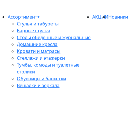
Ассортимент+
АКЦИИ
Новинк
Стулья и табуреты
Барные стулья
Столы обеденные и журнальные
Домашние кресла
Кровати и матрасы
Стеллажи и этажерки
Тумбы, комоды и туалетные
столики
Обувницы и банкетки
Вешалки и зеркала