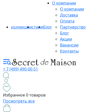
О компании
О компании
Доставка
Оплата
коллекции
стили
блог
Партнерство
Блог
Акции
Вакансии
Контакты
+ 7 (499) 490-00-51
Избранное
0 товаров
Посмотреть все