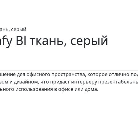
ань, серый
fy Bl
ткань, серый
ение для офисного пространства, которое отлично подо
ом и дизайном, что придаст интерьеру презентабельный
ьного использования в офисе или дома.