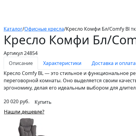
Каталог
/
Офисные кресла
/
Кресло Комфи Бл/Comfy Bl тк
Кресло Комфи Бл/Com
Артикул 24854
Описание
Характеристики
Доставка и оплата
Кресло Comfy BL — это стильное и функциональное реш
переговорной комнаты. Оно выделяется своим качеств
эргономику, делая его идеальным выбором для длител
20 020 руб.
Купить
Нашли дешевле?