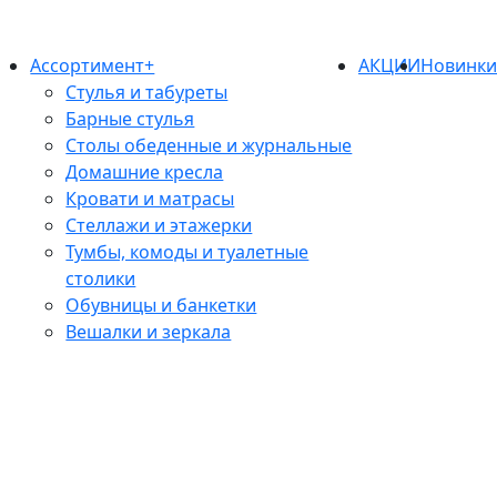
Ассортимент+
АКЦИИ
Новинк
Стулья и табуреты
Барные стулья
Столы обеденные и журнальные
Домашние кресла
Кровати и матрасы
Стеллажи и этажерки
Тумбы, комоды и туалетные
столики
Обувницы и банкетки
Вешалки и зеркала