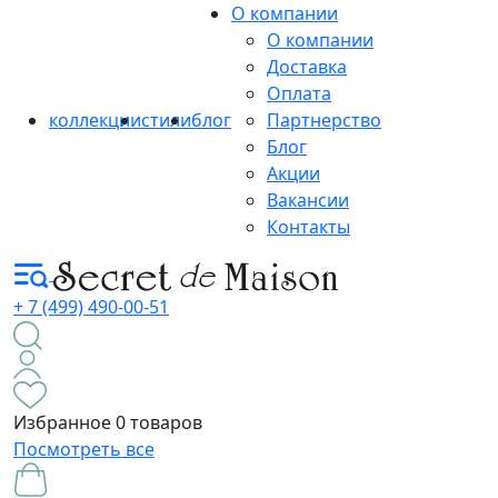
О компании
О компании
Доставка
Оплата
коллекции
стили
блог
Партнерство
Блог
Акции
Вакансии
Контакты
+ 7 (499) 490-00-51
Избранное
0 товаров
Посмотреть все