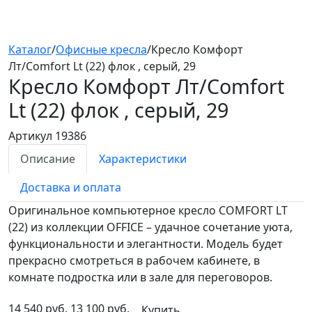
Каталог
/
Офисные кресла
/
Кресло Комфорт
Лт/Comfort Lt (22) флок , серый, 29
Кресло Комфорт Лт/Comfort
Lt (22)
флок , серый, 29
Артикул 19386
Описание
Характеристики
Доставка и оплата
Оригинальное компьютерное кресло COMFORT LT
(22) из коллекции OFFICE – удачное сочетание уюта,
функциональности и элегантности. Модель будет
прекрасно смотреться в рабочем кабинете, в
комнате подростка или в зале для переговоров.
14 540 руб.
13 100 руб.
Купить