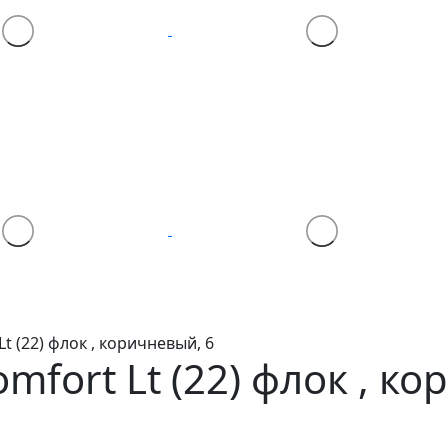
 (22) флок , коричневый, 6
mfort Lt (22)
флок , ко