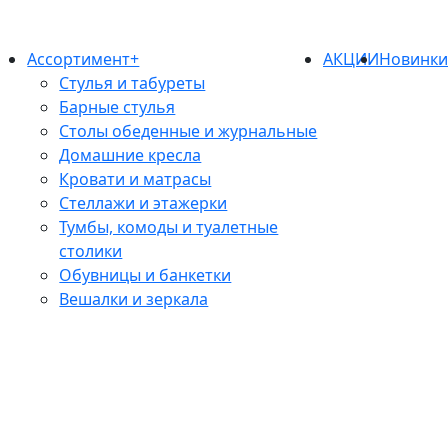
Ассортимент+
АКЦИИ
Новинк
Стулья и табуреты
Барные стулья
Столы обеденные и журнальные
Домашние кресла
Кровати и матрасы
Стеллажи и этажерки
Тумбы, комоды и туалетные
столики
Обувницы и банкетки
Вешалки и зеркала