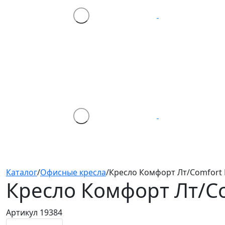
Каталог
/
Офисные кресла
/
Кресло Комфорт Лт/Comfort Lt
Кресло Комфорт Лт/Co
Артикул 19384