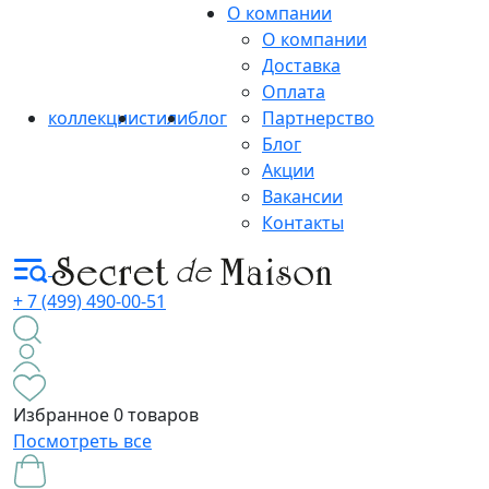
О компании
О компании
Доставка
Оплата
коллекции
стили
блог
Партнерство
Блог
Акции
Вакансии
Контакты
+ 7 (499) 490-00-51
Избранное
0 товаров
Посмотреть все