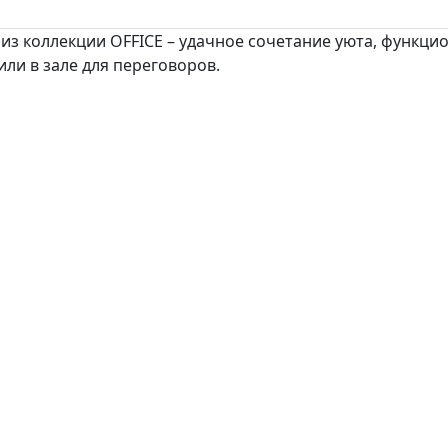
з коллекции OFFICE – удачное сочетание уюта, функцио
или в зале для переговоров.