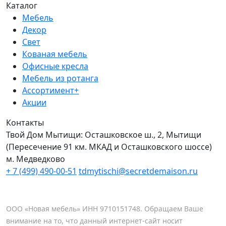
Каталог
Мебель
Декор
Свет
Кованая мебель
Офисные кресла
Мебель из ротанга
Ассортимент+
Акции
Контакты
Твой Дом Мытищи:
Осташковское ш., 2, Мытищи
(Пересечение 91 км. МКАД и Осташковского шоссе)
м. Медведково
+ 7 (499) 490-00-51
tdmytischi@secretdemaison.ru
ООО «Новая мебель» ИНН 9710151748. Обращаем Ваше
внимание на то, что данный интернет-сайт носит