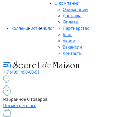
О компании
О компании
Доставка
Оплата
коллекции
стили
блог
Партнерство
Блог
Акции
Вакансии
Контакты
+ 7 (499) 490-00-51
Избранное
0 товаров
Посмотреть все