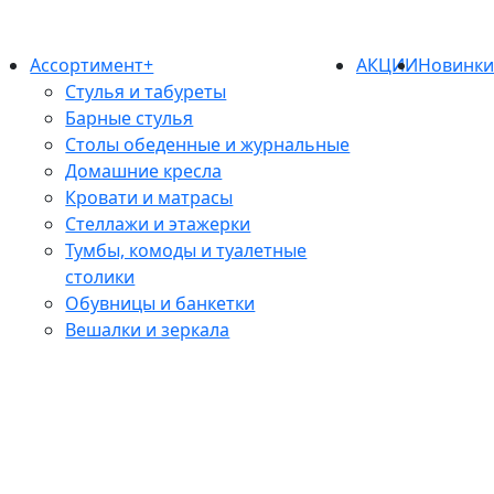
Ассортимент+
АКЦИИ
Новинк
Стулья и табуреты
Барные стулья
Столы обеденные и журнальные
Домашние кресла
Кровати и матрасы
Стеллажи и этажерки
Тумбы, комоды и туалетные
столики
Обувницы и банкетки
Вешалки и зеркала