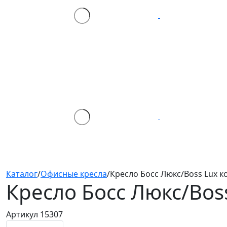
Каталог
/
Офисные кресла
/
Кресло Босс Люкс/Boss Lux ко
Кресло Босс Люкс/Bos
Артикул 15307