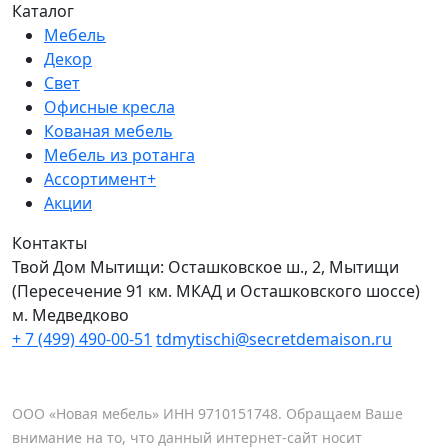
Каталог
Мебель
Декор
Свет
Офисные кресла
Кованая мебель
Мебель из ротанга
Ассортимент+
Акции
Контакты
Твой Дом Мытищи:
Осташковское ш., 2, Мытищи
(Пересечение 91 км. МКАД и Осташковского шоссе)
м. Медведково
+ 7 (499) 490-00-51
tdmytischi@secretdemaison.ru
ООО «Новая мебель» ИНН 9710151748. Обращаем Ваше
внимание на то, что данный интернет-сайт носит