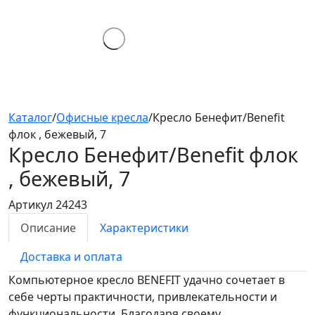
Каталог
/
Офисные кресла
/
Кресло Бенефит/Benefit
флок , бежевый, 7
Кресло Бенефит/Benefit
флок
, бежевый, 7
Артикул 24243
Описание
Характеристики
Доставка и оплата
Компьютерное кресло BENEFIT удачно сочетает в
себе черты практичности, привлекательности и
функциональности. Благодаря своему